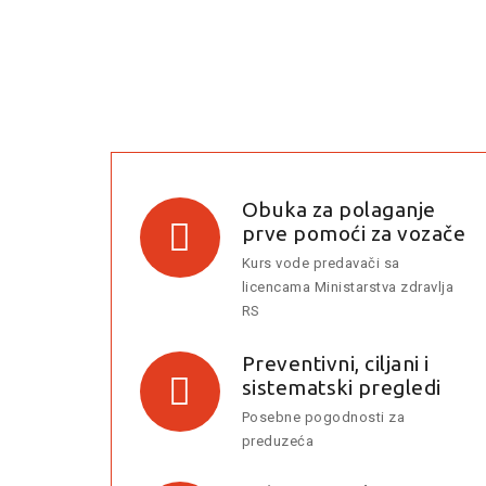
Obuka za polaganje
prve pomoći za vozače
Kurs vode predavači sa
licencama Ministarstva zdravlja
RS
Preventivni, ciljani i
sistematski pregledi
Posebne pogodnosti za
preduzeća