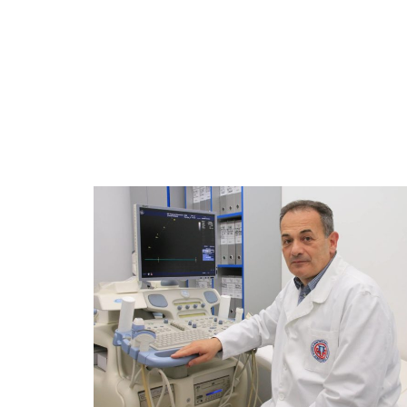
O VAŽNOSTI PREVENCIJE I BLAGOVREMENOG LEČENjA SR