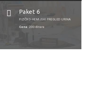
Paket 6
FIZIČKO-HEMIJSKI PREGLED URINA
Cena
: 200 dinara