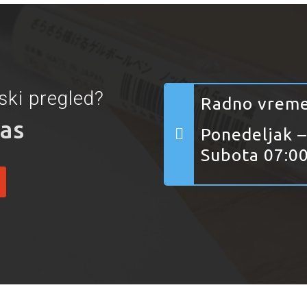
ski pregled?
Radno vrem
nas
Ponedeljak –
Subota 07:00