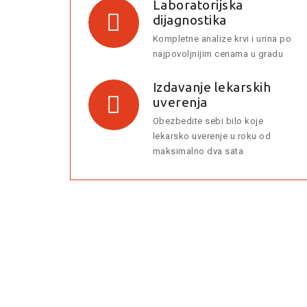
Laboratorijska
dijagnostika
Kompletne analize krvi i urina po
najpovoljnijim cenama u gradu
Izdavanje lekarskih
uverenja
Obezbedite sebi bilo koje
lekarsko uverenje u roku od
maksimalno dva sata