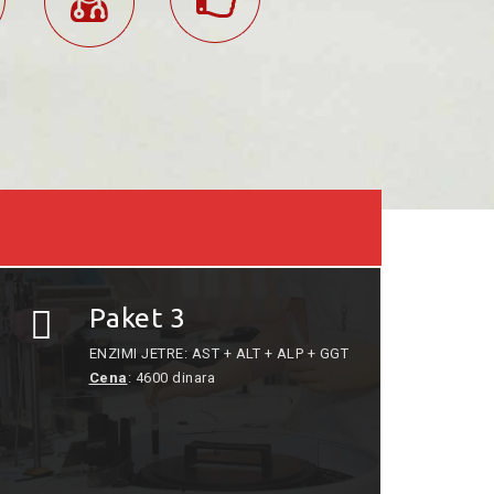
Paket 3
ENZIMI JETRE: AST + ALT + ALP + GGT
Cena
: 4600 dinara