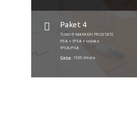
Paket 4
TUMOR MARKERI PROSTATE
PSA + fPSA + indeks
fPSA/PSA
Cena
: 1500 dinara