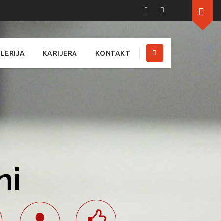
LERIJA
KARIJERA
KONTAKT
ni