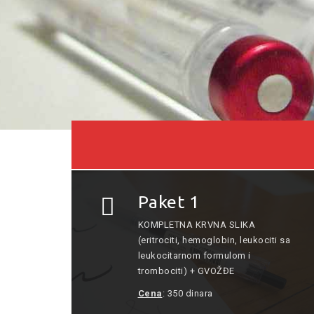
Paket 1
KOMPLETNA KRVNA SLIKA
(eritrociti, hemoglobin, leukociti sa
leukocitarnom formulom i
trombociti) + GVOŽĐE
Cena
: 350 dinara